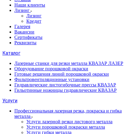
Наши клиенты
Лизинг
Лизинг
Кредит
Галерея
Вакансии
Сертификаты
Реквизиты
Каталог
Лазерные станки для резки металла КВАЗАР ЛАЗЕР
Оборудование порошковой окраски
Готовые решения линий порошковой окраски
Фильтровентиляционные установки
Гидравлические листогибочные прессы КВАЗАР
Гильотинные ножницы гидравлические КВАЗАР
Услуги
Профессиональная лазерная резка, покраска и гибка
металла
Услуги лазерной резки листового металла
Услуги порошковой покраски металла
Услуги гибки металла