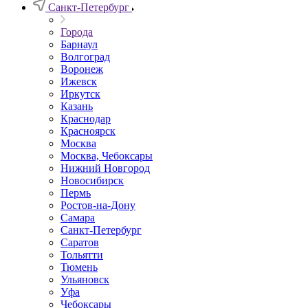
Санкт-Петербург
Города
Барнаул
Волгоград
Воронеж
Ижевск
Иркутск
Казань
Краснодар
Красноярск
Москва
Москва, Чебоксары
Нижний Новгород
Новосибирск
Пермь
Ростов-на-Дону
Самара
Санкт-Петербург
Саратов
Тольятти
Тюмень
Ульяновск
Уфа
Чебоксары