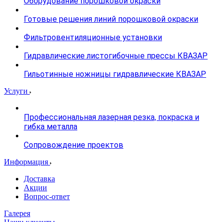
Оборудование порошковой окраски
Готовые решения линий порошковой окраски
Фильтровентиляционные установки
Гидравлические листогибочные прессы КВАЗАР
Гильотинные ножницы гидравлические КВАЗАР
Услуги
Профессиональная лазерная резка, покраска и
гибка металла
Сопровождение проектов
Информация
Доставка
Акции
Вопрос-ответ
Галерея