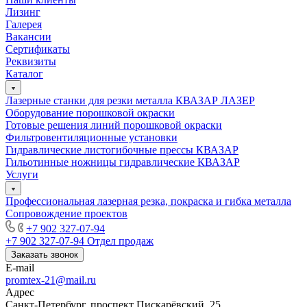
Лизинг
Галерея
Вакансии
Сертификаты
Реквизиты
Каталог
Лазерные станки для резки металла КВАЗАР ЛАЗЕР
Оборудование порошковой окраски
Готовые решения линий порошковой окраски
Фильтровентиляционные установки
Гидравлические листогибочные прессы КВАЗАР
Гильотинные ножницы гидравлические КВАЗАР
Услуги
Профессиональная лазерная резка, покраска и гибка металла
Сопровождение проектов
+7 902 327-07-94
+7 902 327-07-94
Отдел продаж
Заказать звонок
E-mail
promtex-21@mail.ru
Адрес
Санкт-Петербург, проспект Пискарёвский, 25