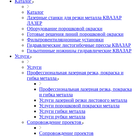
Каталог
Каталог
Лазерные станки для резки металла КВАЗАР
ЛАЗЕР
Оборудование порошковой окраски
Готовые решения линий порошковой окраски
Фильтровентиляционные установки
Гидравлические листогибочные прессы КВАЗАР
Гильотинные ножницы гидравлические КВАЗАР
Услуги
Услуги
Профессиональная лазерная резка, покраска и
гибка металла
Профессиональная лазерная резка, покраска
и гибка металла
Услуги лазерной резки листового металла
Услуги порошковой покраски металла
Услуги гибки металла
Услуги рубки металла
Сопровождение проектов
Сопровождение проектов