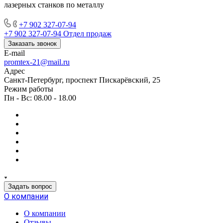
лазерных станков по металлу
+7 902 327-07-94
+7 902 327-07-94
Отдел продаж
Заказать звонок
E-mail
promtex-21@mail.ru
Адрес
Санкт-Петербург, проспект Пискарёвский, 25
Режим работы
Пн - Вс: 08.00 - 18.00
Задать вопрос
О компании
О компании
Отзывы